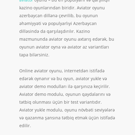
kazino oyunlarından biridir. Aviator oyunu
azerbaycan dillənə çevrilib, bu oyunun
əhəmiyyəti və populyarlıyi Azerbaycan
dilləsində da qarşılaşdırılır. Kazino
məzmununda aviator oyunu axtarış edərək, bu
oyunun aviator oyna və aviator az variantları
tapa bilərsiniz.
Online aviator oyunu, internetdən istifadə
edərək oynanır və bu oyun, aviator yukle və
aviator demo modulları ilə qarşınıza keçirilir.
Aviator demo modulu, oyunun qaydalarını və
tətbiq olunması üçün bir test variantıdır.
Aviator yukle modulu, oyunu növbəti seviyələrə
və qazanma şansına tətbiq etmək üçün istifadə
edilir.