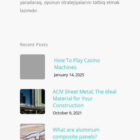
yaradaraq, oyunun stratejiyalarını tətbiq etmək
lazımdır.
Recent Posts
How To Play Casino
Machines
January 14, 2025
ACM Sheet Metal; The Ideal
Material for Your
Construction
October 9, 2021
What are aluminum
composite panels?