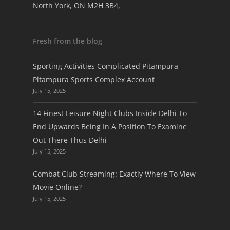
North York, ON M2H 3B4,
Fresh from the blog
Sporting Activities Complicated Pitampura
Pitampura Sports Complex Account
July 15, 2025
14 Finest Leisure Night Clubs Inside Delhi To
End Upwards Being In A Position To Examine
Out There Thus Delhi
July 15, 2025
Combat Club Streaming: Exactly Where To View
Movie Online?
July 15, 2025