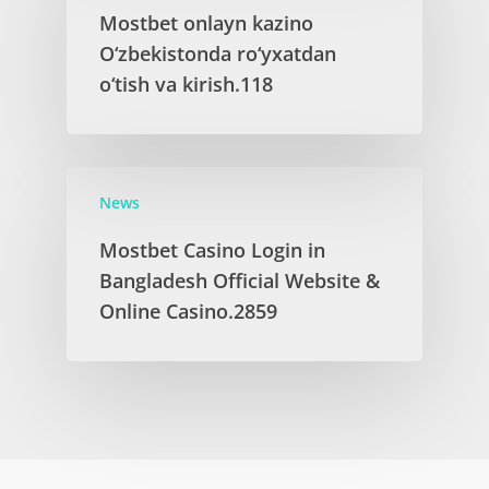
Mostbet onlayn kazino
O‘zbekistonda ro‘yxatdan
o‘tish va kirish.118
News
Mostbet Casino Login in
Bangladesh Official Website &
Online Casino.2859