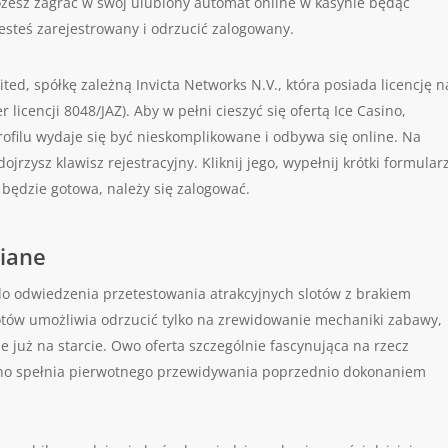
ożesz zagrać w swój ulubiony automat online w kasynie będąc
esteś zarejestrowany i odrzucić zalogowany.
ted, spółkę zależną Invicta Networks N.V., która posiada licencję n
icencji 8048/JAZ). Aby w pełni cieszyć się ofertą Ice Casino,
filu wydaje się być nieskomplikowane i odbywa się online. Na
ojrzysz klawisz rejestracyjny. Kliknij jego, wypełnij krótki formularz
będzie gotowa, należy się zalogować.
ciane
o odwiedzenia przetestowania atrakcyjnych slotów z brakiem
otów umożliwia odrzucić tylko na zrewidowanie mechaniki zabawy,
 już na starcie. Owo oferta szczególnie fascynująca na rzecz
asino spełnia pierwotnego przewidywania poprzednio dokonaniem