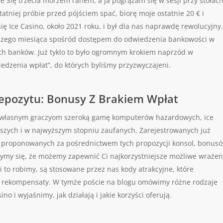
e Się trzecia morzem ranem, a ja pogrążam się w sesji przy stołac
tatniej próbie przed pójściem spać, biorę moje ostatnie 20 € i
 Ice Casino, około 2021 roku, i był dla nas naprawdę rewolucyjny.
rwszego miesiąca spośród dostępem do odwiedzenia bankowości w
h banków. Już tyklo to było ogromnym krokiem naprzód w
edzenia wpłat”, do których byliśmy przyzwyczajeni.
Depozytu: Bonusy Z Brakiem Wpłat
ją własnym graczyom szeroką gamę komputerów hazardowych, ice
szych i w najwyższym stopniu zaufanych. Zarejestrowanych już
ód proponowanych za pośrednictwem tych propozycji konsol, bonus
eszymy się, że możemy zapewnić Ci najkorzystniejsze możliwe wrażen
 to robimy, są stosowane przez nas kody atrakcyjne, które
 rekompensaty. W tymże poście na blogu omówimy różne rodzaje
i wyjaśnimy, jak działają i jakie korzyści oferują.