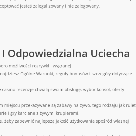
ceptować jesteś zalegalizowany i nie zalogowany.
I Odpowiedzialna Uciecha
poro możliwości rozrywki i wygranej.
 znajdziesz Ogólne Warunki, reguły bonusów i szczegóły dotyczące
ce casino recenzje chwalą swoim obsługę, wybór konsol, oferty
rym miejscu przekazywane są zabawy na żywo, tego rodzaju jak rule
rie i gry karciane z żywymi krupierami.
ie, żeby zapewnić najlepszą jakość użytkowania spośród własnej