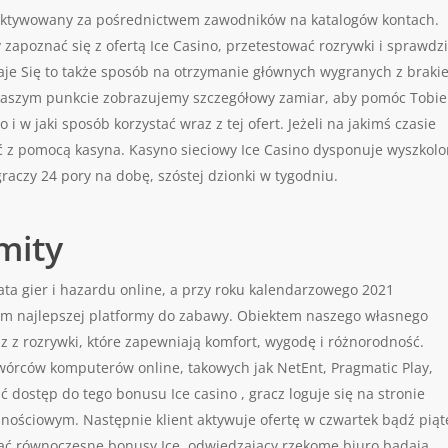
aktywowany za pośrednictwem zawodników na katalogów kontach.
zapoznać się z ofertą Ice Casino, przetestować rozrywki i sprawdzi
e Się to także sposób na otrzymanie głównych wygranych z braki
naszym punkcie zobrazujemy szczegółowy zamiar, aby pomóc Tobie
 w jaki sposób korzystać wraz z tej ofert. Jeżeli na jakimś czasie
ć z pomocą kasyna. Kasyno sieciowy Ice Casino dysponuje wyszkolo
graczy 24 pory na dobę, szóstej dzionki w tygodniu.
mity
ta gier i hazardu online, a przy roku kalendarzowego 2021
om najlepszej platformy do zabawy. Obiektem naszego własnego
z z rozrywki, które zapewniają komfort, wygodę i różnorodność.
wórców komputerów online, takowych jak NetEnt, Pragmatic Play,
ć dostęp do tego bonusu Ice casino , gracz loguje się na stronie
alnościowym. Następnie klient aktywuje ofertę w czwartek bądź piąt
skać równoczesne bonusy Ice, odwiedzający rzekome biuro badają