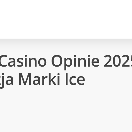
 Casino Opinie 202
ja Marki Ice