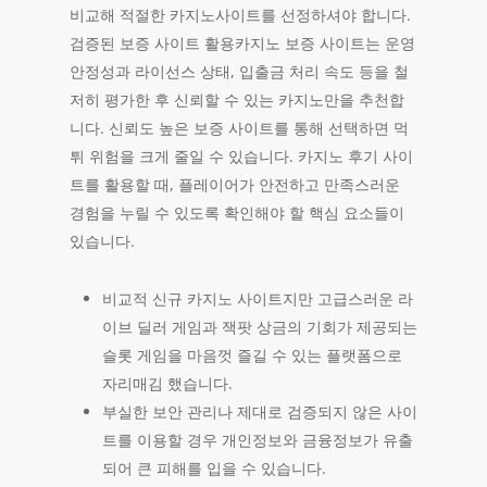
비교해 적절한 카지노사이트를 선정하셔야 합니다.
검증된 보증 사이트 활용카지노 보증 사이트는 운영
안정성과 라이선스 상태, 입출금 처리 속도 등을 철
저히 평가한 후 신뢰할 수 있는 카지노만을 추천합
니다. 신뢰도 높은 보증 사이트를 통해 선택하면 먹
튀 위험을 크게 줄일 수 있습니다. 카지노 후기 사이
트를 활용할 때, 플레이어가 안전하고 만족스러운
경험을 누릴 수 있도록 확인해야 할 핵심 요소들이
있습니다.
비교적 신규 카지노 사이트지만 고급스러운 라
이브 딜러 게임과 잭팟 상금의 기회가 제공되는
슬롯 게임을 마음껏 즐길 수 있는 플랫폼으로
자리매김 했습니다.
부실한 보안 관리나 제대로 검증되지 않은 사이
트를 이용할 경우 개인정보와 금융정보가 유출
되어 큰 피해를 입을 수 있습니다.