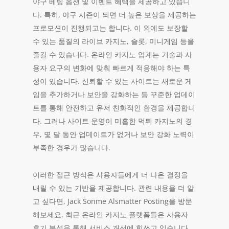
야구 베팅 옵션 및 이벤트 혜택을 제공하고 있습니
다. 특히, 야구 시즌이 되면 더 높은 보상을 제공하는
프로모션이 진행되고는 합니다. 이 외에도 보장할
수 있는 품질의 라이브 카지노, 슬롯, 미니게임 등을
즐길 수 있습니다. 온라인 카지노 업계는 기술과 사
용자 요구의 변화에 맞춰 빠르게 적응해야 하는 특
성이 있습니다. 신뢰할 수 있는 사이트는 새로운 게
임을 추가하거나 보안을 강화하는 등 꾸준한 업데이
트를 통해 안전하고 유저 친화적인 환경을 제공합니
다. 그러나 사이트 운영이 미흡한 먹튀 카지노의 경
우, 몇 달 동안 업데이트가 없거나 보안 강화 노력이
부족한 경우가 많습니다.
이러한 접근 방식은 사용자들에게 더 나은 결정을
내릴 수 있는 기반을 제공합니다. 관련 내용을 더 알
고 싶다면, Jack Sonme Alsmatter Posting을 방문
해보세요. 최근 온라인 카지노 플랫폼들은 사용자
후기 분석을 통해 서비스 개선에 힘쓰고 있습니다.