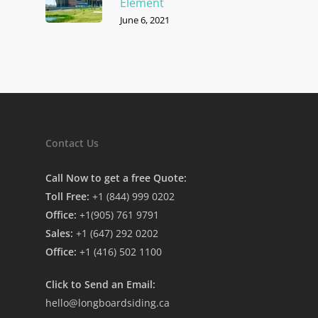
Element
June 6, 2021
Contact Us
Call Now to get a free Quote:
Toll Free:
+1 (844) 999 0202
Office:
+1(905) 761 9791
Sales:
+1 (647) 292 0202
Office:
+1 (416) 502 1100
Click to Send an Email:
hello@longboardsiding.ca