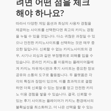
려면 어떤 점을 체크
해야 하나요?
따라서 다양한 게임 옵션과 최상의 사용자 경험을
제공하는 사이트를 선택한다면 최고의 카지노 경험
을 누릴 수 있을 것입니다. 다소 귀찮은 과정일 수 있
으나 안전한 카지노사이트를 선택하는 것은 매우 중
요한 일입니다. 신뢰할 수 없는 카지노사이트의 경
우, 사기나 피싱과 같은 부정행위로 피해를 입을 수
있습니다. 온라인 카지노를 이용하는 플레이어들에
게 카지노 자유게시판과 후기 사이트는 중요한 정보
공유와 소통의 도구로 활용됩니다. 두 플랫폼은 각
각의 특징과 장점이 있으며, 이를 효과적으로 결합
하면 더욱 신뢰할 수 있는 정보를 얻고 안전한 카지
노 이용 경험을 쌓을 수 있습니다. 결국, 신뢰할 수
있는 후기 사이트는 플레이어가 카지노 환경에서의
불확실성을 최소화하고, 더 나은 선택을 할 수 있는