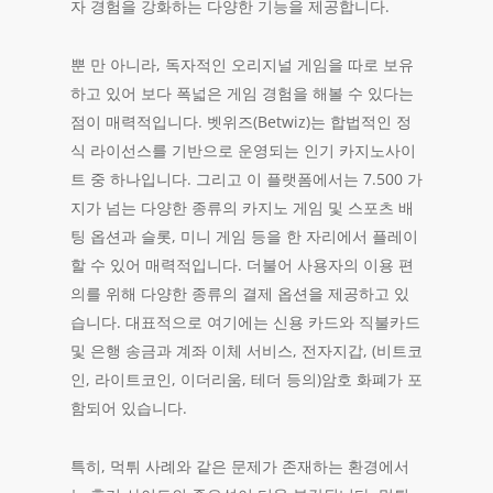
자 경험을 강화하는 다양한 기능을 제공합니다.
뿐 만 아니라, 독자적인 오리지널 게임을 따로 보유
하고 있어 보다 폭넓은 게임 경험을 해볼 수 있다는
점이 매력적입니다. 벳위즈(Betwiz)는 합법적인 정
식 라이선스를 기반으로 운영되는 인기 카지노사이
트 중 하나입니다. 그리고 이 플랫폼에서는 7.500 가
지가 넘는 다양한 종류의 카지노 게임 및 스포츠 배
팅 옵션과 슬롯, 미니 게임 등을 한 자리에서 플레이
할 수 있어 매력적입니다. 더불어 사용자의 이용 편
의를 위해 다양한 종류의 결제 옵션을 제공하고 있
습니다. 대표적으로 여기에는 신용 카드와 직불카드
및 은행 송금과 계좌 이체 서비스, 전자지갑, (비트코
인, 라이트코인, 이더리움, 테더 등의)암호 화폐가 포
함되어 있습니다.
특히, 먹튀 사례와 같은 문제가 존재하는 환경에서