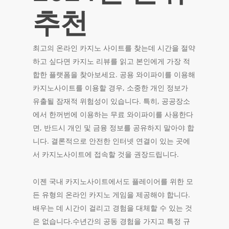
추천
최고의 온라인 카지노 사이트를 찾는데 시간을 절약
하고 싶다면 카지노 리뷰를 읽고 본인에게 가장 적
합한 플랫폼을 찾아보세요. 공용 와이파이를 이용해
카지노사이트를 이용할 경우, 소중한 개인 정보가
유출될 잠재적 위험성이 있습니다. 특히, 공공장소
에서 한꺼번에 이용하는 무료 와이파이를 사용한다
면, 반드시 개인 및 금융 정보를 공유하지 말아야 합
니다. 결론적으로 안전한 인터넷 연결이 있는 곳에
서 카지노사이트에 접속할 것을 권장드립니다.
이젠 국내 카지노사이트에서도 플레이어를 위한 모
든 유형의 온라인 카지노 게임을 제공해야 합니다.
배우는 데 시간이 걸리고 경험을 대체할 수 있는 것
은 없습니다.수년간의 공동 경험을 가지고 특정 규